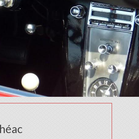
ohéac