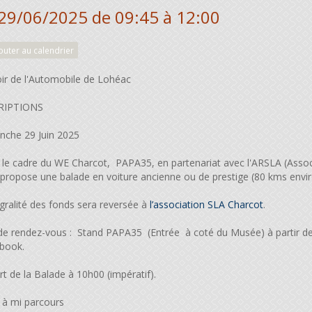
 29/06/2025
de 09:45
à 12:00
outer au calendrier
r de l'Automobile de Lohéac
CRIPTIONS
che 29 Juin 2025
le cadre du WE Charcot, PAPA35, en partenariat avec l'ARSLA (Assoc
propose une balade en voiture ancienne ou de prestige (80 kms envir
égralité des fonds sera reversée à
l’association SLA Charcot
.
de rendez-vous : Stand PAPA35 (Entrée à coté du Musée) à partir de
book.
t de la Balade à 10h00 (impératif).
 à mi parcours