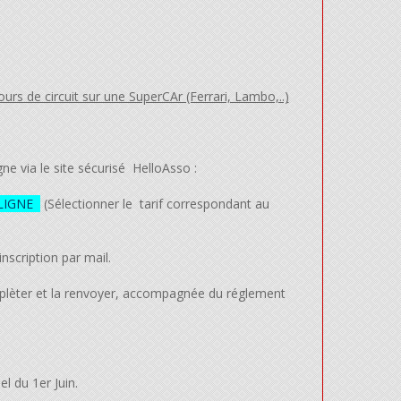
urs de circuit sur une SuperCAr (Ferrari, Lambo,..)
gne via le site sécurisé HelloAsso :
LIGNE
(Sélectionner le tarif correspondant au
nscription par mail.
omplèter et la renvoyer, accompagnée du réglement
l du 1er Juin.