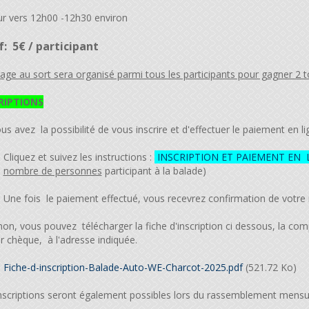
r vers 12h00 -12h30 environ
f: 5€ / participant
rage au sort sera organisé parmi tous les participants pour gagner 2 to
RIPTIONS
us avez la possibilité de vous inscrire et d'effectuer le paiement en li
Cliquez et suivez les instructions :
INSCRIPTION ET PAIEMENT EN 
nombre de personnes
participant à la balade)
Une fois le paiement effectué, vous recevrez confirmation de votre i
non, vous pouvez télécharger la fiche d'inscription ci dessous, la c
r chèque, à l'adresse indiquée.
Fiche-d-inscription-Balade-Auto-WE-Charcot-2025.pdf
(521.72 Ko)
nscriptions seront également possibles lors du rassemblement mensue