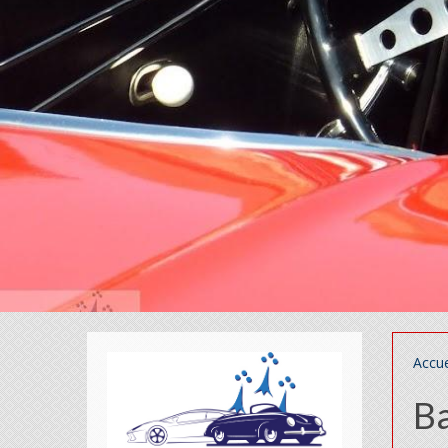
Accue
B