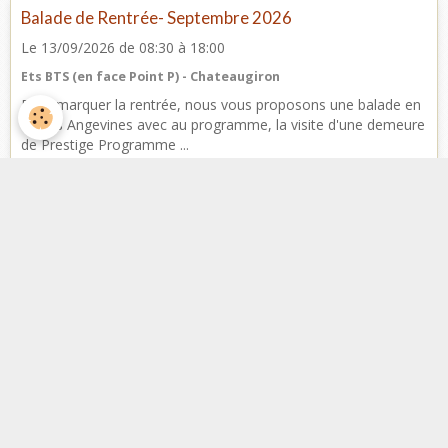
Balade de Rentrée- Septembre 2026
Le 13/09/2026
de 08:30
à 18:00
Ets BTS (en face Point P) - Chateaugiron
Pour marquer la rentrée, nous vous proposons une balade en
Terres Angevines avec au programme, la visite d'une demeure
de Prestige Programme ...
Facebook
Nombre de visiteurs
ème
Vous êtes le
visiteur