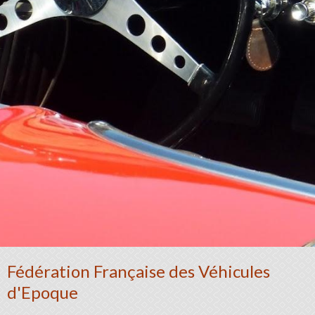
Fédération Française des Véhicules
d'Epoque