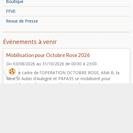
Boutique
FFVE
Revue de Presse
Évènements à venir
Mobilisation pour Octobre Rose 2026
Du 03/08/2026
au 31/10/2026
de 00:00
à 23:00
Dans le cadre de l'OPERATION OCTOBRE ROSE, ANA B, la
MFR St Aubin d'Aubigné et PAPA35 se mobilisent pour
sensibiliser les femmes au dépistage du cancer ...
Rassemblement Mensuel
Le 06/09/2026
de 10:00
à 13:00
Base Nautique Etangs d'Apigné - Rennes