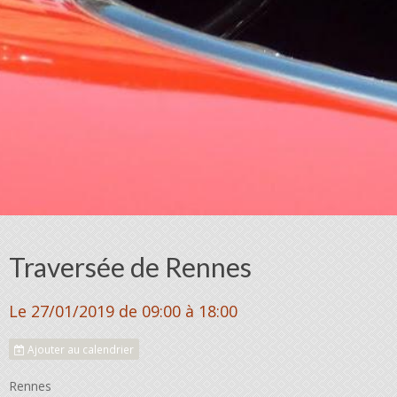
Traversée de Rennes
Le 27/01/2019
de 09:00
à 18:00
Ajouter au calendrier
Rennes