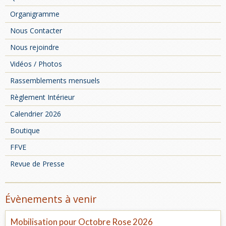
Organigramme
Nous Contacter
Nous rejoindre
Vidéos / Photos
Rassemblements mensuels
Règlement Intérieur
Calendrier 2026
Boutique
FFVE
Revue de Presse
Évènements à venir
Mobilisation pour Octobre Rose 2026