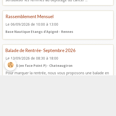
Rassemblement Mensuel
Le 06/09/2026
de 10:00
à 13:00
Base Nautique Etangs d'Apigné - Rennes
Balade de Rentrée- Septembre 2026
Le 13/09/2026
de 08:30
à 18:00
Ets BTS (en face Point P) - Chateaugiron
Pour marquer la rentrée, nous vous proposons une balade en
Terres Angevines avec au programme, la visite d'une demeure
de Prestige Programme ...
Facebook