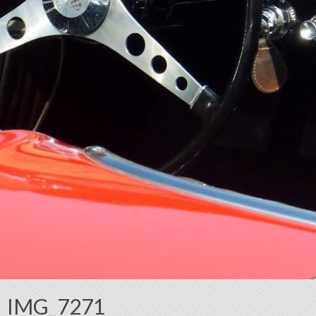
IMG_7271