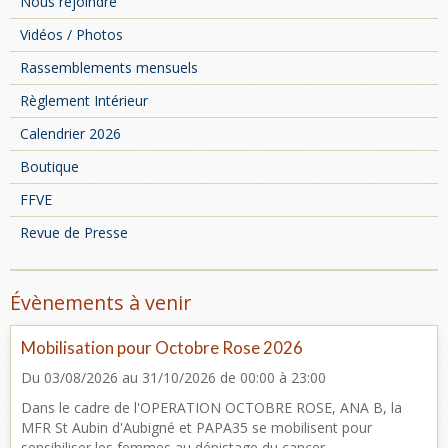
Nous rejoindre
Vidéos / Photos
Rassemblements mensuels
Règlement Intérieur
Calendrier 2026
Boutique
FFVE
Revue de Presse
Évènements à venir
Mobilisation pour Octobre Rose 2026
Du 03/08/2026
au 31/10/2026
de 00:00
à 23:00
Dans le cadre de l'OPERATION OCTOBRE ROSE, ANA B, la
MFR St Aubin d'Aubigné et PAPA35 se mobilisent pour
sensibiliser les femmes au dépistage du cancer ...