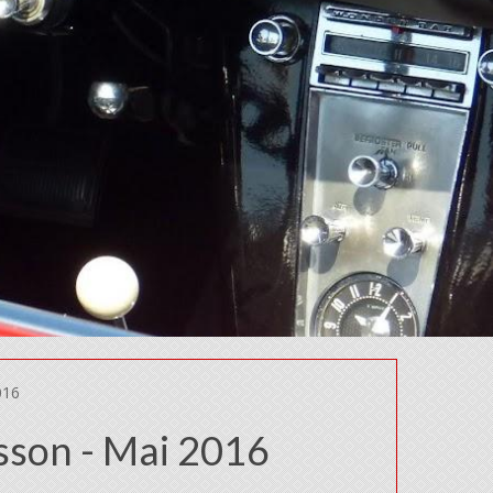
016
sson - Mai 2016