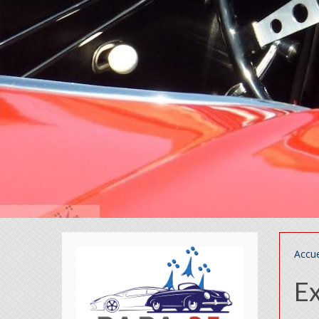
Accue
Ex