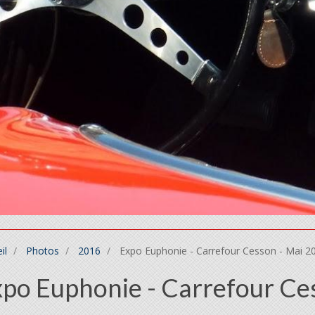
il
Photos
2016
Expo Euphonie - Carrefour Cesson - Mai 2
po Euphonie - Carrefour Ce