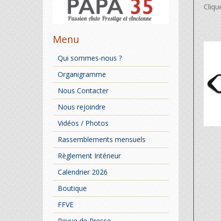
Cliqu
Menu
Qui sommes-nous ?
Organigramme
Nous Contacter
Nous rejoindre
Vidéos / Photos
Rassemblements mensuels
Règlement Intérieur
Calendrier 2026
Boutique
FFVE
Revue de Presse