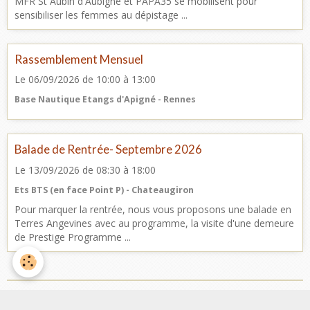
MFR St Aubin d'Aubigné et PAPA35 se mobilisent pour
sensibiliser les femmes au dépistage ...
Rassemblement Mensuel
Le 06/09/2026
de 10:00
à 13:00
Base Nautique Etangs d'Apigné - Rennes
Balade de Rentrée- Septembre 2026
Le 13/09/2026
de 08:30
à 18:00
Ets BTS (en face Point P) - Chateaugiron
Pour marquer la rentrée, nous vous proposons une balade en
Terres Angevines avec au programme, la visite d'une demeure
de Prestige Programme ...
Facebook