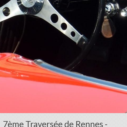
7ème Traversée de Rennes -