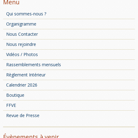
Menu
Qui sommes-nous ?
Organigramme
Nous Contacter
Nous rejoindre
Vidéos / Photos
Rassemblements mensuels
Pillgrim Cobra - 7ème Traversée de Rennes
Règlement Intérieur
Calendrier 2026
Boutique
FFVE
Revue de Presse
Évènements à venir