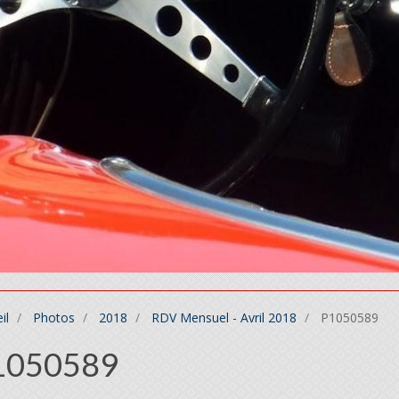
il
Photos
2018
RDV Mensuel - Avril 2018
P1050589
1050589