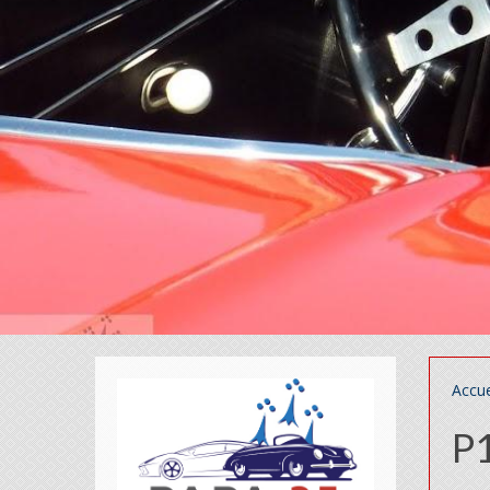
Accue
P