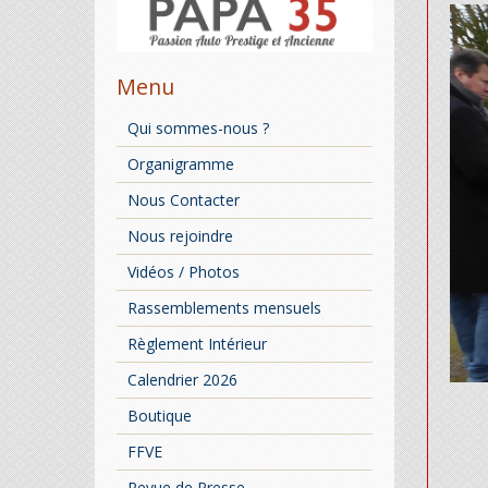
Menu
Qui sommes-nous ?
Organigramme
Nous Contacter
Nous rejoindre
Vidéos / Photos
Rassemblements mensuels
Règlement Intérieur
Calendrier 2026
Boutique
FFVE
Revue de Presse