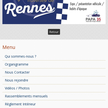
Retour
Menu
Qui sommes-nous ?
Organigramme
Nous Contacter
Nous rejoindre
Vidéos / Photos
Rassemblements mensuels
Règlement Intérieur