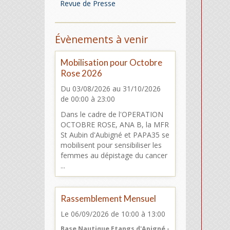
Revue de Presse
Évènements à venir
Mobilisation pour Octobre
Rose 2026
Du 03/08/2026
au 31/10/2026
de 00:00
à 23:00
Dans le cadre de l'OPERATION
OCTOBRE ROSE, ANA B, la MFR
St Aubin d'Aubigné et PAPA35 se
mobilisent pour sensibiliser les
femmes au dépistage du cancer
...
Rassemblement Mensuel
Le 06/09/2026
de 10:00
à 13:00
Base Nautique Etangs d'Apigné -