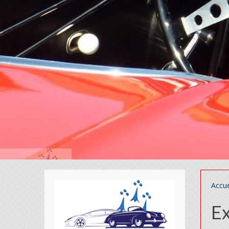
Accue
Ex