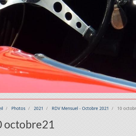
il
Photos
2021
RDV Mensuel - Octobre 2021
10 octob
0 octobre21