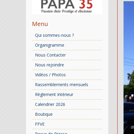
Menu
Qui sommes-nous ?
Organigramme
Nous Contacter
Nous rejoindre
Vidéos / Photos
Rassemblements mensuels
Règlement Intérieur
Calendrier 2026
Boutique
FFVE
Revue de Presse