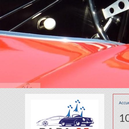
Accue
1