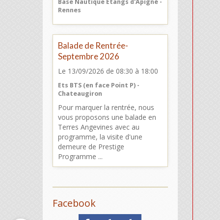
Base Nautique Etangs d'Apigné -
Rennes
Balade de Rentrée-
Septembre 2026
Le 13/09/2026
de 08:30
à 18:00
Ets BTS (en face Point P) -
Chateaugiron
Pour marquer la rentrée, nous
vous proposons une balade en
Terres Angevines avec au
programme, la visite d'une
demeure de Prestige
Programme ...
Facebook