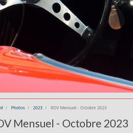
il
Photos
2023
RDV Mensuel - Octobre 2023
DV Mensuel - Octobre 2023