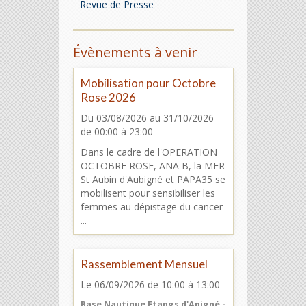
Revue de Presse
Évènements à venir
Mobilisation pour Octobre
Rose 2026
Du 03/08/2026
au 31/10/2026
de 00:00
à 23:00
Dans le cadre de l'OPERATION
OCTOBRE ROSE, ANA B, la MFR
St Aubin d'Aubigné et PAPA35 se
mobilisent pour sensibiliser les
femmes au dépistage du cancer
...
Rassemblement Mensuel
Le 06/09/2026
de 10:00
à 13:00
Base Nautique Etangs d'Apigné -