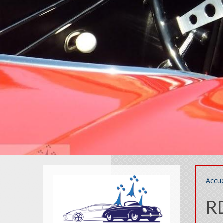
Accue
R