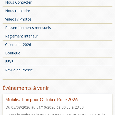
Nous Contacter
Nous rejoindre
Vidéos / Photos
Rassemblements mensuels
Règlement Intérieur
Calendrier 2026
Boutique
FFVE
Revue de Presse
Évènements à venir
Mobilisation pour Octobre Rose 2026
Du 03/08/2026
au 31/10/2026
de 00:00
à 23:00
Dans le cadre de l'OPERATION OCTOBRE ROSE, ANA B, la