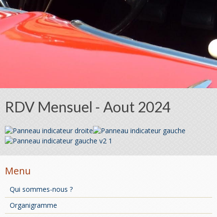
RDV Mensuel - Aout 2024
Menu
Qui sommes-nous ?
Organigramme