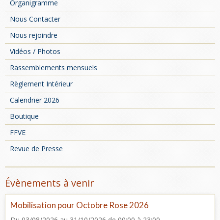
Organigramme
Nous Contacter
Nous rejoindre
Vidéos / Photos
Rassemblements mensuels
Règlement Intérieur
Calendrier 2026
Boutique
FFVE
Revue de Presse
Évènements à venir
Mobilisation pour Octobre Rose 2026
Du 03/08/2026
au 31/10/2026
de 00:00
à 23:00