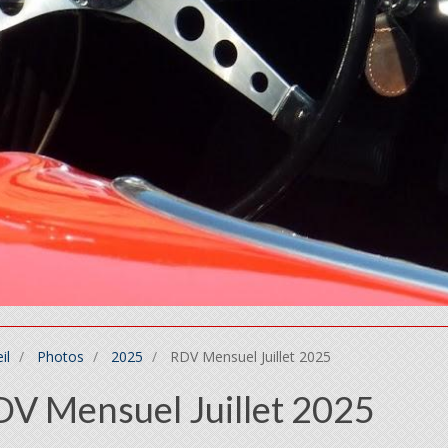
il
Photos
2025
RDV Mensuel Juillet 2025
V Mensuel Juillet 2025