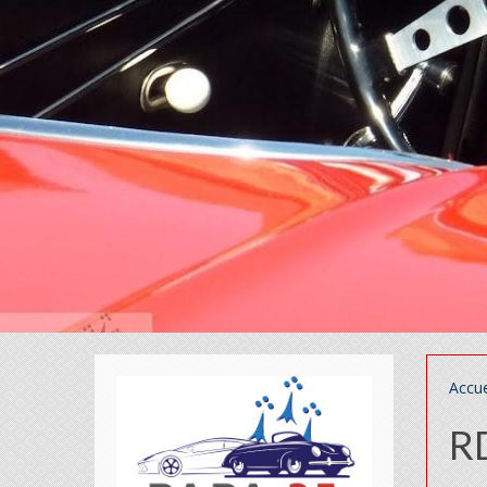
Accue
RD