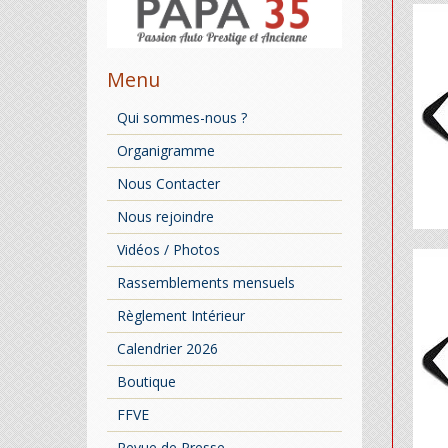
Menu
Qui sommes-nous ?
Organigramme
Nous Contacter
Nous rejoindre
Vidéos / Photos
Rassemblements mensuels
Règlement Intérieur
Calendrier 2026
Boutique
FFVE
Revue de Presse