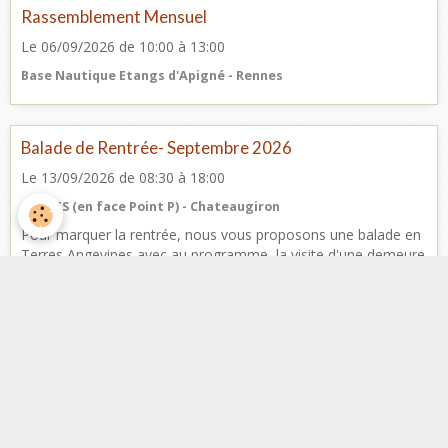
Rassemblement Mensuel
Le 06/09/2026
de 10:00
à 13:00
Base Nautique Etangs d'Apigné - Rennes
Balade de Rentrée- Septembre 2026
Le 13/09/2026
de 08:30
à 18:00
Ets BTS (en face Point P) - Chateaugiron
Pour marquer la rentrée, nous vous proposons une balade en
Terres Angevines avec au programme, la visite d'une demeure
de Prestige Programme ...
Facebook