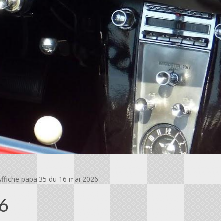
ffiche papa 35 du 16 mai 2026
26