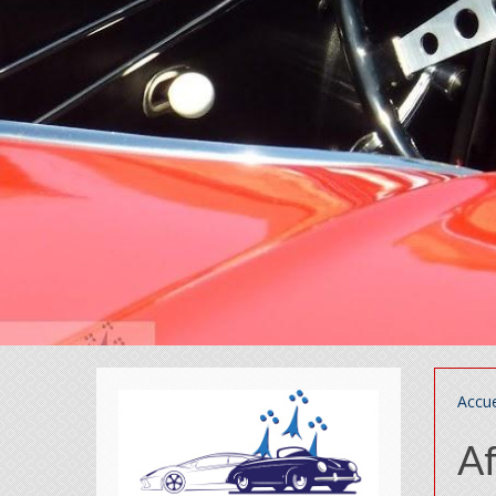
Accue
Af