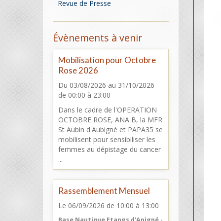
Revue de Presse
Évènements à venir
Mobilisation pour Octobre
Rose 2026
Du 03/08/2026
au 31/10/2026
de 00:00
à 23:00
Dans le cadre de l'OPERATION
OCTOBRE ROSE, ANA B, la MFR
St Aubin d'Aubigné et PAPA35 se
mobilisent pour sensibiliser les
femmes au dépistage du cancer
...
Rassemblement Mensuel
Le 06/09/2026
de 10:00
à 13:00
Base Nautique Etangs d'Apigné -