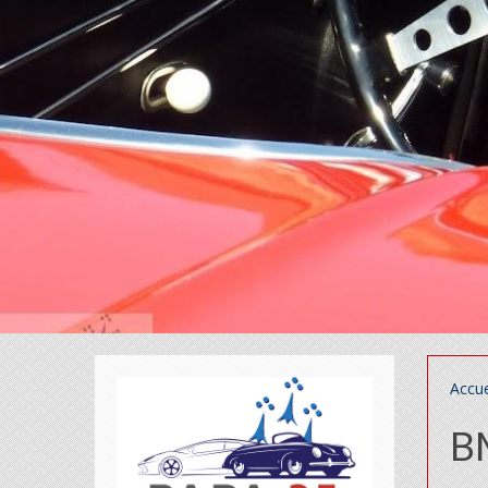
Accue
B