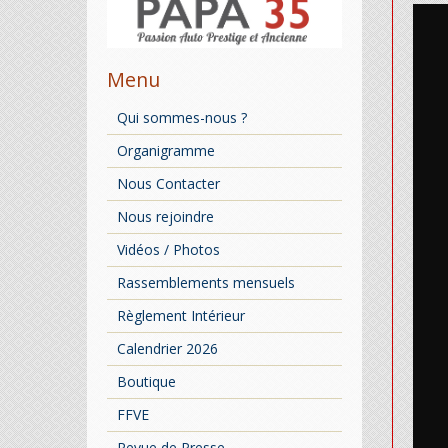
Menu
Qui sommes-nous ?
Organigramme
Nous Contacter
Nous rejoindre
Vidéos / Photos
Rassemblements mensuels
Règlement Intérieur
Calendrier 2026
Boutique
FFVE
Revue de Presse