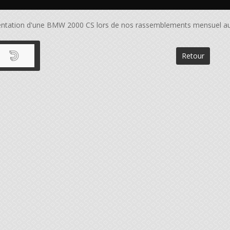
ntation d'une BMW 2000 CS lors de nos rassemblements mensuel aux
Retour