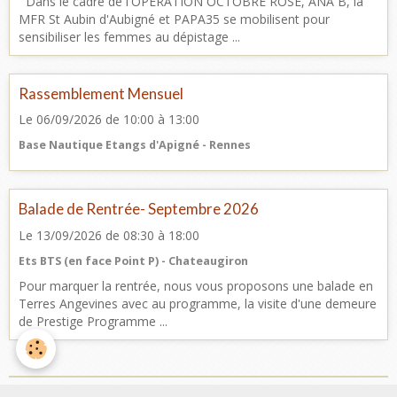
Dans le cadre de l'OPERATION OCTOBRE ROSE, ANA B, la
MFR St Aubin d'Aubigné et PAPA35 se mobilisent pour
sensibiliser les femmes au dépistage ...
Rassemblement Mensuel
Le 06/09/2026
de 10:00
à 13:00
Base Nautique Etangs d'Apigné - Rennes
Balade de Rentrée- Septembre 2026
Le 13/09/2026
de 08:30
à 18:00
Ets BTS (en face Point P) - Chateaugiron
Pour marquer la rentrée, nous vous proposons une balade en
Terres Angevines avec au programme, la visite d'une demeure
de Prestige Programme ...