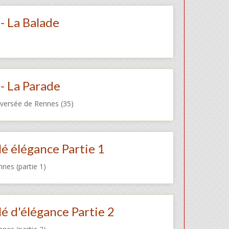
- La Balade
- La Parade
raversée de Rennes (35)
lé élégance Partie 1
nnes (partie 1)
é d'élégance Partie 2