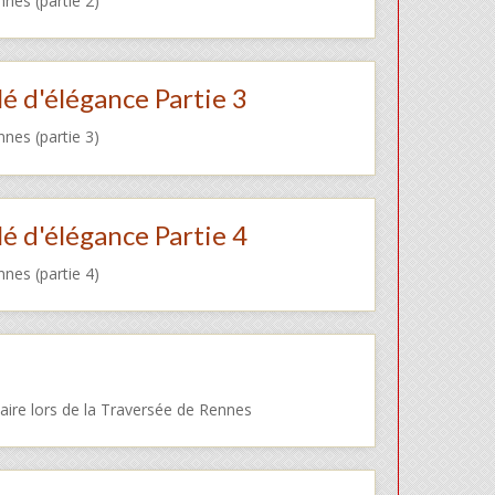
nnes (partie 2)
é d'élégance Partie 3
nnes (partie 3)
é d'élégance Partie 4
nnes (partie 4)
taire lors de la Traversée de Rennes