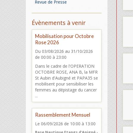
Revue de Presse
Évènements à venir
Mobilisation pour Octobre
Rose 2026
Du 03/08/2026
au 31/10/2026
de 00:00
à 23:00
Dans le cadre de l'OPERATION
OCTOBRE ROSE, ANA B, la MFR
St Aubin d'Aubigné et PAPA35 se
mobilisent pour sensibiliser les
femmes au dépistage du cancer
...
Rassemblement Mensuel
Le 06/09/2026
de 10:00
à 13:00
Base Nautique Etangs d'Apigné -