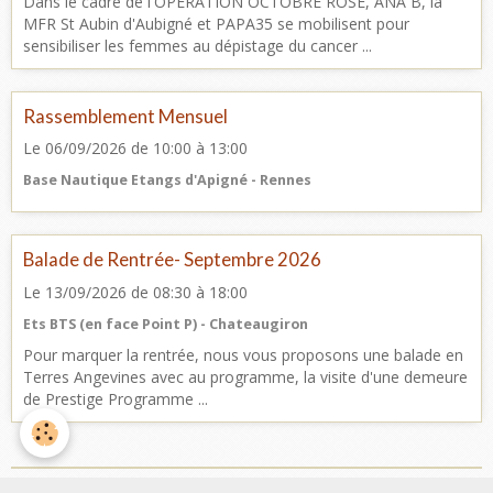
Dans le cadre de l'OPERATION OCTOBRE ROSE, ANA B, la
MFR St Aubin d'Aubigné et PAPA35 se mobilisent pour
sensibiliser les femmes au dépistage du cancer ...
Rassemblement Mensuel
Le 06/09/2026
de 10:00
à 13:00
Base Nautique Etangs d'Apigné - Rennes
Balade de Rentrée- Septembre 2026
Le 13/09/2026
de 08:30
à 18:00
Ets BTS (en face Point P) - Chateaugiron
Pour marquer la rentrée, nous vous proposons une balade en
Terres Angevines avec au programme, la visite d'une demeure
de Prestige Programme ...