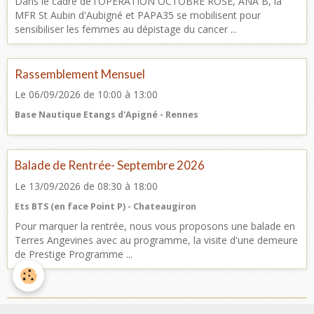
Dans le cadre de l'OPERATION OCTOBRE ROSE, ANA B, la
MFR St Aubin d'Aubigné et PAPA35 se mobilisent pour
sensibiliser les femmes au dépistage du cancer ...
Rassemblement Mensuel
Le 06/09/2026
de 10:00
à 13:00
Base Nautique Etangs d'Apigné - Rennes
Balade de Rentrée- Septembre 2026
Le 13/09/2026
de 08:30
à 18:00
Ets BTS (en face Point P) - Chateaugiron
Pour marquer la rentrée, nous vous proposons une balade en
Terres Angevines avec au programme, la visite d'une demeure
de Prestige Programme ...