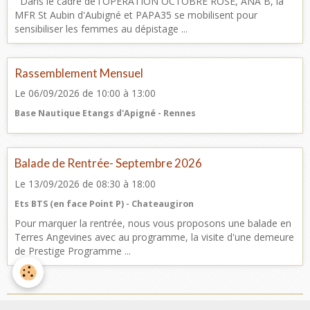
Dans le cadre de l'OPERATION OCTOBRE ROSE, ANA B, la
MFR St Aubin d'Aubigné et PAPA35 se mobilisent pour
sensibiliser les femmes au dépistage ...
Rassemblement Mensuel
Le 06/09/2026
de 10:00
à 13:00
Base Nautique Etangs d'Apigné - Rennes
Balade de Rentrée- Septembre 2026
Le 13/09/2026
de 08:30
à 18:00
Ets BTS (en face Point P) - Chateaugiron
Pour marquer la rentrée, nous vous proposons une balade en
Terres Angevines avec au programme, la visite d'une demeure
de Prestige Programme ...