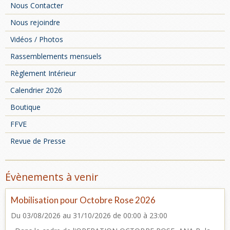
Nous Contacter
Nous rejoindre
Vidéos / Photos
Rassemblements mensuels
Règlement Intérieur
Calendrier 2026
Boutique
FFVE
Revue de Presse
Évènements à venir
Mobilisation pour Octobre Rose 2026
Du 03/08/2026
au 31/10/2026
de 00:00
à 23:00