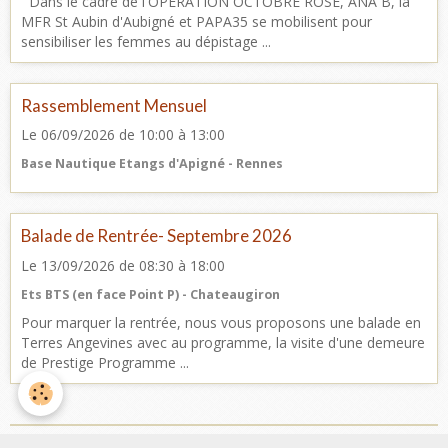
Dans le cadre de l'OPERATION OCTOBRE ROSE, ANA B, la
MFR St Aubin d'Aubigné et PAPA35 se mobilisent pour
sensibiliser les femmes au dépistage ...
Rassemblement Mensuel
Le 06/09/2026
de 10:00
à 13:00
Base Nautique Etangs d'Apigné - Rennes
Balade de Rentrée- Septembre 2026
Le 13/09/2026
de 08:30
à 18:00
Ets BTS (en face Point P) - Chateaugiron
Pour marquer la rentrée, nous vous proposons une balade en
Terres Angevines avec au programme, la visite d'une demeure
de Prestige Programme ...