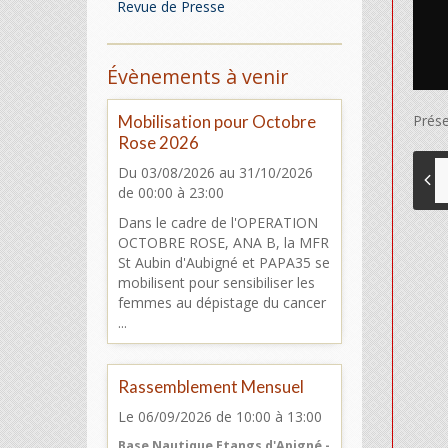
Revue de Presse
Évènements à venir
Mobilisation pour Octobre
Prése
Rose 2026
Du 03/08/2026
au 31/10/2026
de 00:00
à 23:00
Dans le cadre de l'OPERATION
OCTOBRE ROSE, ANA B, la MFR
St Aubin d'Aubigné et PAPA35 se
mobilisent pour sensibiliser les
femmes au dépistage du cancer
...
Rassemblement Mensuel
Le 06/09/2026
de 10:00
à 13:00
Base Nautique Etangs d'Apigné -