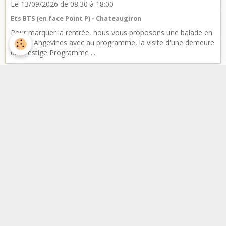
Le 13/09/2026
de 08:30
à 18:00
Ets BTS (en face Point P) - Chateaugiron
Pour marquer la rentrée, nous vous proposons une balade en
Terres Angevines avec au programme, la visite d'une demeure
de Prestige Programme ...
Facebook
Nombre de visiteurs
ème
Vous êtes le
visiteur
Météo