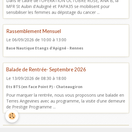
Dans le cadre de l'OPERATION OCTOBRE ROSE, ANA B, la
MFR St Aubin d'Aubigné et PAPA35 se mobilisent pour
sensibiliser les femmes au dépistage du cancer ...
Rassemblement Mensuel
Le 06/09/2026
de 10:00
à 13:00
Base Nautique Etangs d'Apigné - Rennes
Balade de Rentrée- Septembre 2026
Le 13/09/2026
de 08:30
à 18:00
Ets BTS (en face Point P) - Chateaugiron
Pour marquer la rentrée, nous vous proposons une balade en
Terres Angevines avec au programme, la visite d'une demeure
de Prestige Programme ...