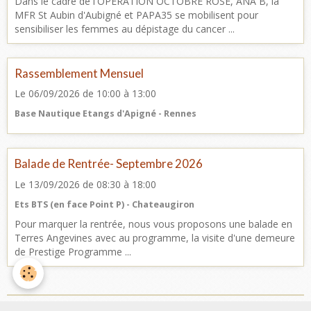
Dans le cadre de l'OPERATION OCTOBRE ROSE, ANA B, la
MFR St Aubin d'Aubigné et PAPA35 se mobilisent pour
sensibiliser les femmes au dépistage du cancer ...
Rassemblement Mensuel
Le 06/09/2026
de 10:00
à 13:00
Base Nautique Etangs d'Apigné - Rennes
Balade de Rentrée- Septembre 2026
Le 13/09/2026
de 08:30
à 18:00
Ets BTS (en face Point P) - Chateaugiron
Pour marquer la rentrée, nous vous proposons une balade en
Terres Angevines avec au programme, la visite d'une demeure
de Prestige Programme ...