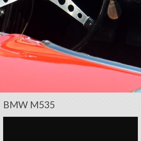
BMW M535