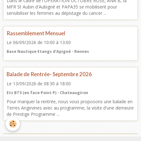
Dans le cadre de l'OPERATION OCTOBRE ROSE, ANA B, la
MFR St Aubin d'Aubigné et PAPA35 se mobilisent pour
sensibiliser les femmes au dépistage du cancer ...
Rassemblement Mensuel
Le 06/09/2026
de 10:00
à 13:00
Base Nautique Etangs d'Apigné - Rennes
Balade de Rentrée- Septembre 2026
Le 13/09/2026
de 08:30
à 18:00
Ets BTS (en face Point P) - Chateaugiron
Pour marquer la rentrée, nous vous proposons une balade en
Terres Angevines avec au programme, la visite d'une demeure
de Prestige Programme ...