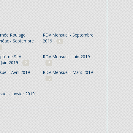
rnée Roulage
RDV Mensuel - Septembre
ohéac - Septembre
2019
6
aptême SLA
RDV Mensuel - Juin 2019
 Juin 2019
2
5
el - Avril 2019
RDV Mensuel - Mars 2019
6
uel - Janvier 2019