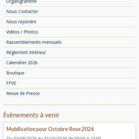
Organigramme
Nous Contacter
Nous rejoindre
Vidéos / Photos
Rassemblements mensuels
Règlement Intérieur
Calendrier 2026
Boutique
FFVE
Revue de Presse
Évènements à venir
Mobilisation pour Octobre Rose 2026
Du 03/08/2026
au 31/10/2026
de 00:00
à 23:00