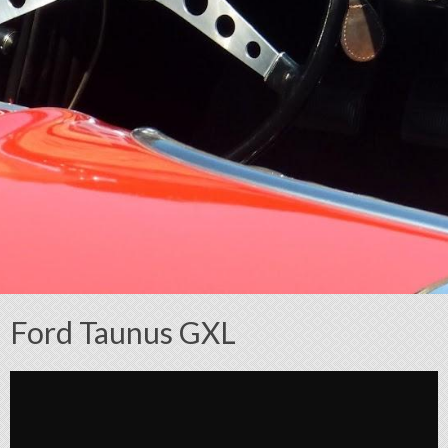
Ford Taunus GXL