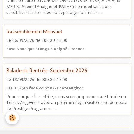
Dans le cadre de l'OPERATION OCTOBRE ROSE, ANA B, la
MFR St Aubin d'Aubigné et PAPA35 se mobilisent pour
sensibiliser les femmes au dépistage du cancer ...
Rassemblement Mensuel
Le 06/09/2026
de 10:00
à 13:00
Base Nautique Etangs d'Apigné - Rennes
Balade de Rentrée- Septembre 2026
Le 13/09/2026
de 08:30
à 18:00
Ets BTS (en face Point P) - Chateaugiron
Pour marquer la rentrée, nous vous proposons une balade en
Terres Angevines avec au programme, la visite d'une demeure
de Prestige Programme ...