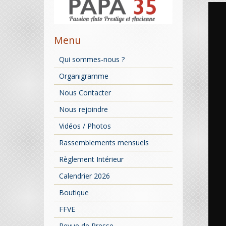
Menu
Qui sommes-nous ?
Organigramme
Nous Contacter
Nous rejoindre
Vidéos / Photos
Rassemblements mensuels
Règlement Intérieur
Calendrier 2026
Boutique
FFVE
Revue de Presse