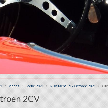
il
Vidéos
Sortie 2021
RDV Mensuel - Octobre 2021
Cit
itroen 2CV