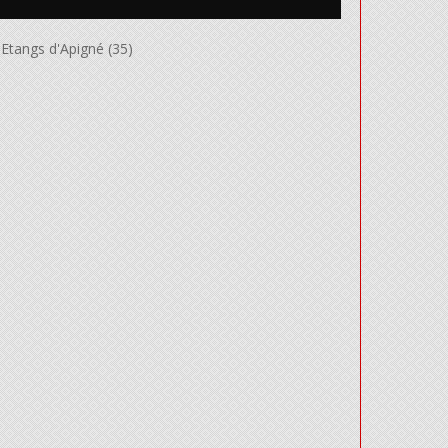
Etangs d'Apigné (35)