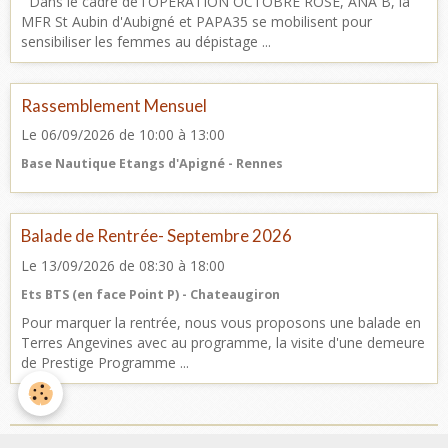
Dans le cadre de l'OPERATION OCTOBRE ROSE, ANA B, la
MFR St Aubin d'Aubigné et PAPA35 se mobilisent pour
sensibiliser les femmes au dépistage ...
Rassemblement Mensuel
Le 06/09/2026
de 10:00
à 13:00
Base Nautique Etangs d'Apigné - Rennes
Balade de Rentrée- Septembre 2026
Le 13/09/2026
de 08:30
à 18:00
Ets BTS (en face Point P) - Chateaugiron
Pour marquer la rentrée, nous vous proposons une balade en
Terres Angevines avec au programme, la visite d'une demeure
de Prestige Programme ...