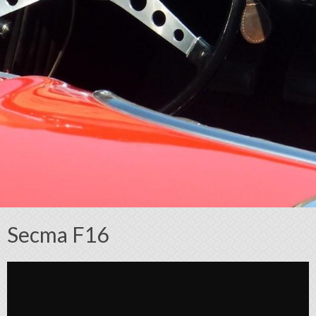
Secma F16