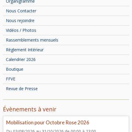
Organigramme
Nous Contacter
Nous rejoindre
Vidéos / Photos
Rassemblements mensuels
Règlement Intérieur
Calendrier 2026
Boutique
FFVE
Revue de Presse
Évènements à venir
Mobilisation pour Octobre Rose 2026
Du 03/08/2026
au 31/10/2026
de 00:00
à 23:00