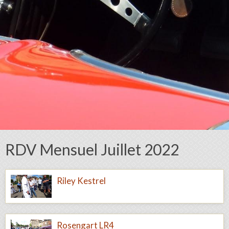
RDV Mensuel Juillet 2022
Riley Kestrel
Rosengart LR4