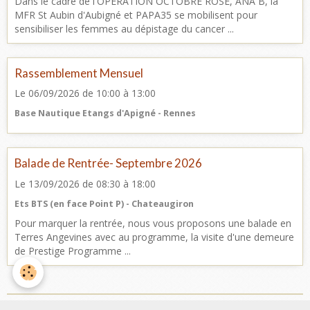
Dans le cadre de l'OPERATION OCTOBRE ROSE, ANA B, la
MFR St Aubin d'Aubigné et PAPA35 se mobilisent pour
sensibiliser les femmes au dépistage du cancer ...
Rassemblement Mensuel
Le 06/09/2026
de 10:00
à 13:00
Base Nautique Etangs d'Apigné - Rennes
Balade de Rentrée- Septembre 2026
Le 13/09/2026
de 08:30
à 18:00
Ets BTS (en face Point P) - Chateaugiron
Pour marquer la rentrée, nous vous proposons une balade en
Terres Angevines avec au programme, la visite d'une demeure
de Prestige Programme ...