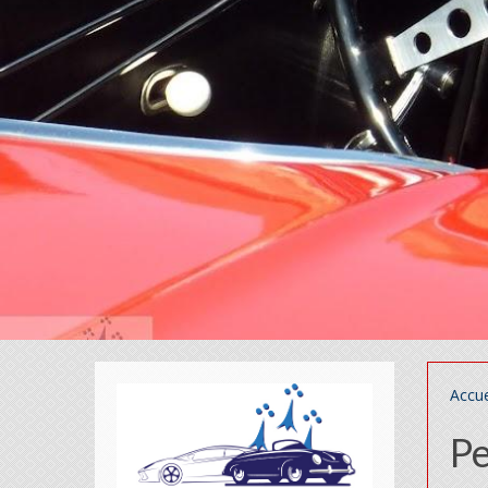
Accue
P