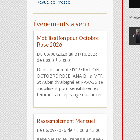
Revue de Presse
Prése
Évènements à venir
Mobilisation pour Octobre
Rose 2026
Du 03/08/2026
au 31/10/2026
de 00:00
à 23:00
Dans le cadre de l'OPERATION
OCTOBRE ROSE, ANA B, la MFR
St Aubin d'Aubigné et PAPA35 se
mobilisent pour sensibiliser les
femmes au dépistage du cancer
...
Rassemblement Mensuel
Le 06/09/2026
de 10:00
à 13:00
Base Nautique Etangs d'Apigné -