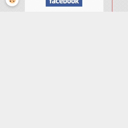
Nombre de visiteurs
ème
Vous êtes le
visiteur
Météo
Rennes
°C
17
Peu nuageux
Min: 17 °C | Max: 17 °C |
Vent: 15 kmh 324°