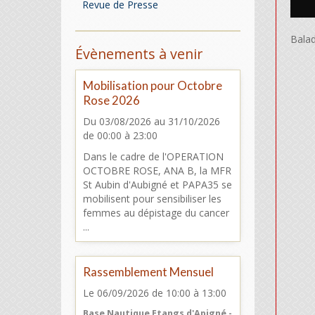
Revue de Presse
Balad
Évènements à venir
Mobilisation pour Octobre
Rose 2026
Du 03/08/2026
au 31/10/2026
de 00:00
à 23:00
Dans le cadre de l'OPERATION
OCTOBRE ROSE, ANA B, la MFR
St Aubin d'Aubigné et PAPA35 se
mobilisent pour sensibiliser les
femmes au dépistage du cancer
...
Rassemblement Mensuel
Le 06/09/2026
de 10:00
à 13:00
Base Nautique Etangs d'Apigné -