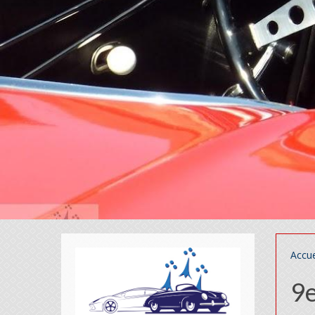
Accue
9e