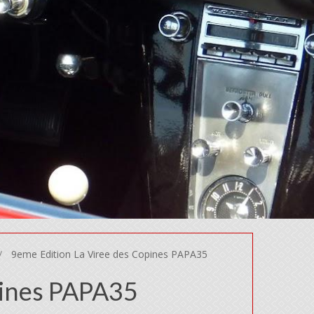
9eme Edition La Viree des Copines PAPA35
pines PAPA35