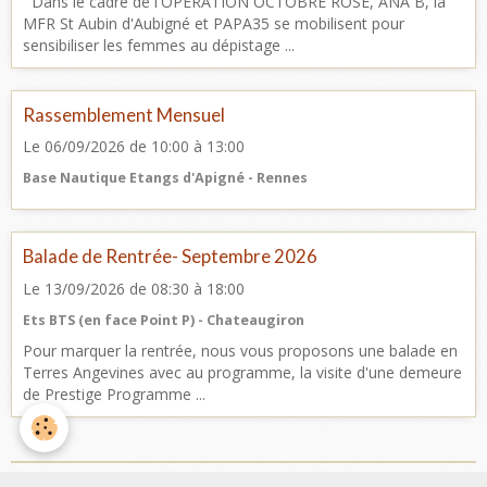
Dans le cadre de l'OPERATION OCTOBRE ROSE, ANA B, la
MFR St Aubin d'Aubigné et PAPA35 se mobilisent pour
sensibiliser les femmes au dépistage ...
Rassemblement Mensuel
Le 06/09/2026
de 10:00
à 13:00
Base Nautique Etangs d'Apigné - Rennes
Balade de Rentrée- Septembre 2026
Le 13/09/2026
de 08:30
à 18:00
Ets BTS (en face Point P) - Chateaugiron
Pour marquer la rentrée, nous vous proposons une balade en
Terres Angevines avec au programme, la visite d'une demeure
de Prestige Programme ...