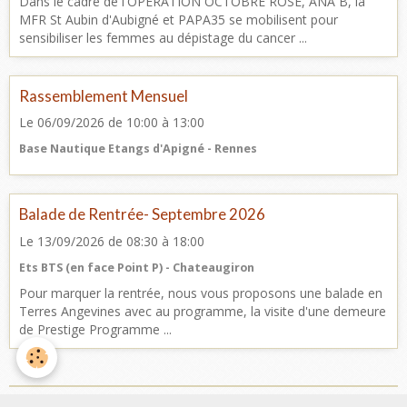
Dans le cadre de l'OPERATION OCTOBRE ROSE, ANA B, la
MFR St Aubin d'Aubigné et PAPA35 se mobilisent pour
sensibiliser les femmes au dépistage du cancer ...
Rassemblement Mensuel
Le 06/09/2026
de 10:00
à 13:00
Base Nautique Etangs d'Apigné - Rennes
Balade de Rentrée- Septembre 2026
Le 13/09/2026
de 08:30
à 18:00
Ets BTS (en face Point P) - Chateaugiron
Pour marquer la rentrée, nous vous proposons une balade en
Terres Angevines avec au programme, la visite d'une demeure
de Prestige Programme ...