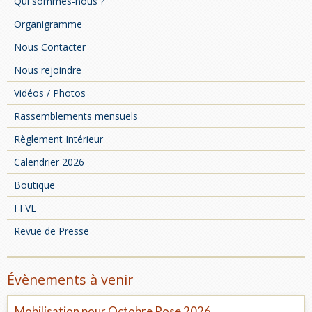
Qui sommes-nous ?
Organigramme
Nous Contacter
Nous rejoindre
Vidéos / Photos
Rassemblements mensuels
Règlement Intérieur
Calendrier 2026
Boutique
FFVE
Revue de Presse
Évènements à venir
Mobilisation pour Octobre Rose 2026