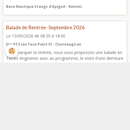
Base Nautique Etangs d'Apigné - Rennes
Balade de Rentrée- Septembre 2026
Le 13/09/2026
de 08:30
à 18:00
Ets BTS (en face Point P) - Chateaugiron
Pour marquer la rentrée, nous vous proposons une balade en
Terres Angevines avec au programme, la visite d'une demeure
de Prestige Programme ...
Facebook
Nombre de visiteurs