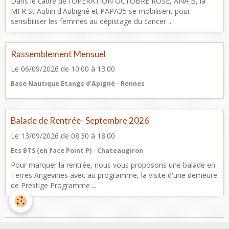
Dans le cadre de l'OPERATION OCTOBRE ROSE, ANA B, la
MFR St Aubin d'Aubigné et PAPA35 se mobilisent pour
sensibiliser les femmes au dépistage du cancer ...
Rassemblement Mensuel
Le 06/09/2026
de 10:00
à 13:00
Base Nautique Etangs d'Apigné - Rennes
Balade de Rentrée- Septembre 2026
Le 13/09/2026
de 08:30
à 18:00
Ets BTS (en face Point P) - Chateaugiron
Pour marquer la rentrée, nous vous proposons une balade en
Terres Angevines avec au programme, la visite d'une demeure
de Prestige Programme ...