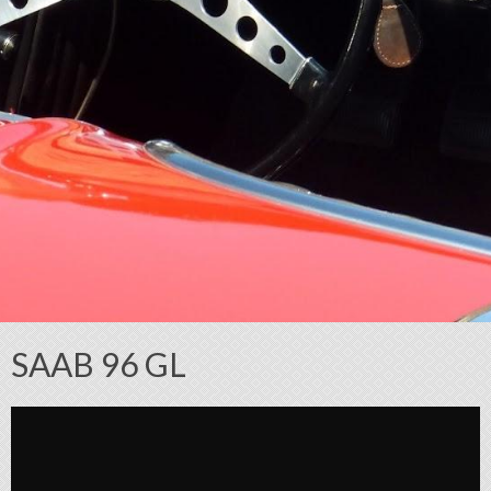
SAAB 96 GL