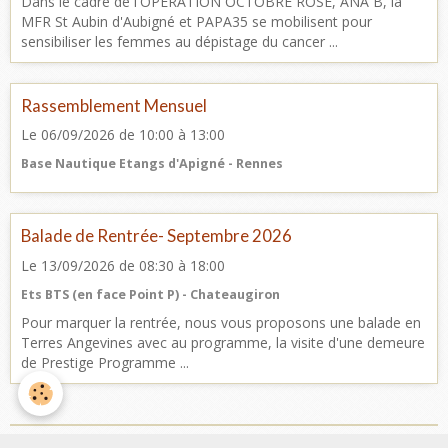
Dans le cadre de l'OPERATION OCTOBRE ROSE, ANA B, la
MFR St Aubin d'Aubigné et PAPA35 se mobilisent pour
sensibiliser les femmes au dépistage du cancer ...
Rassemblement Mensuel
Le 06/09/2026
de 10:00
à 13:00
Base Nautique Etangs d'Apigné - Rennes
Balade de Rentrée- Septembre 2026
Le 13/09/2026
de 08:30
à 18:00
Ets BTS (en face Point P) - Chateaugiron
Pour marquer la rentrée, nous vous proposons une balade en
Terres Angevines avec au programme, la visite d'une demeure
de Prestige Programme ...