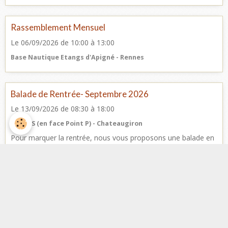
Rassemblement Mensuel
Le 06/09/2026
de 10:00
à 13:00
Base Nautique Etangs d'Apigné - Rennes
Balade de Rentrée- Septembre 2026
Le 13/09/2026
de 08:30
à 18:00
Ets BTS (en face Point P) - Chateaugiron
Pour marquer la rentrée, nous vous proposons une balade en
Terres Angevines avec au programme, la visite d'une demeure
de Prestige Programme ...
Facebook