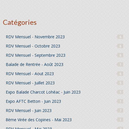
Catégories
RDV Mensuel - Novembre 2023
6
RDV Mensuel - Octobre 2023
6
RDV Mensuel - Septembre 2023
6
Balade de Rentrée - Août 2023
1
RDV Mensuel - Aout 2023
6
RDV Mensuel - Juillet 2023
5
Expo Balade Charcot Lohéac - Juin 2023
1
Expo AFTC Betton - Juin 2023
1
RDV Mensuel - Juin 2023
7
8ème Virée des Copines - Mai 2023
1
RDV Mensuel - Mai 2023
7