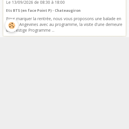
Le 13/09/2026
de 08:30
à 18:00
Ets BTS (en face Point P) - Chateaugiron
Pour marquer la rentrée, nous vous proposons une balade en
Terres Angevines avec au programme, la visite d'une demeure
de Prestige Programme ...
Facebook
Nombre de visiteurs
ème
Vous êtes le
visiteur
Météo