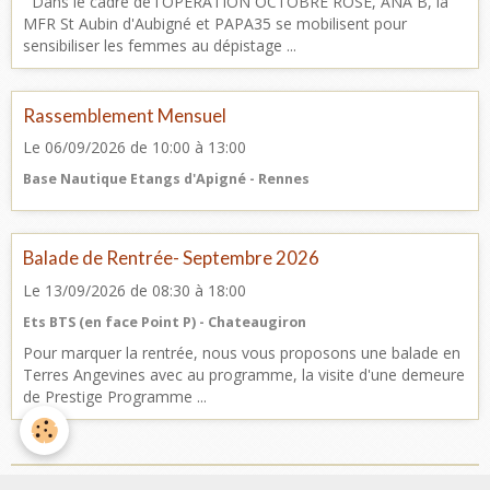
Dans le cadre de l'OPERATION OCTOBRE ROSE, ANA B, la
MFR St Aubin d'Aubigné et PAPA35 se mobilisent pour
sensibiliser les femmes au dépistage ...
Rassemblement Mensuel
Le 06/09/2026
de 10:00
à 13:00
Base Nautique Etangs d'Apigné - Rennes
Balade de Rentrée- Septembre 2026
Le 13/09/2026
de 08:30
à 18:00
Ets BTS (en face Point P) - Chateaugiron
Pour marquer la rentrée, nous vous proposons une balade en
Terres Angevines avec au programme, la visite d'une demeure
de Prestige Programme ...